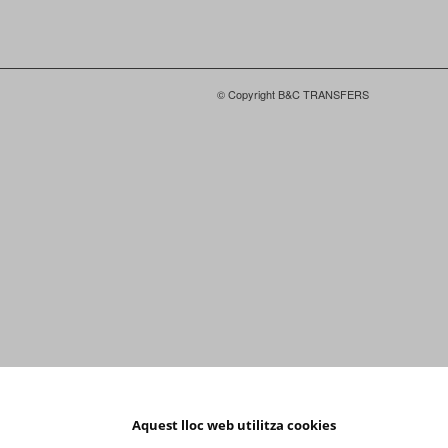
© Copyright B&C TRANSFERS
Aquest lloc web utilitza cookies